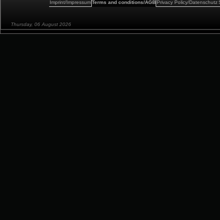
Imprint/Impressum
Terms and conditions/AGB
Privacy Policy/Datenschutz
Thursday, 06 August 2026