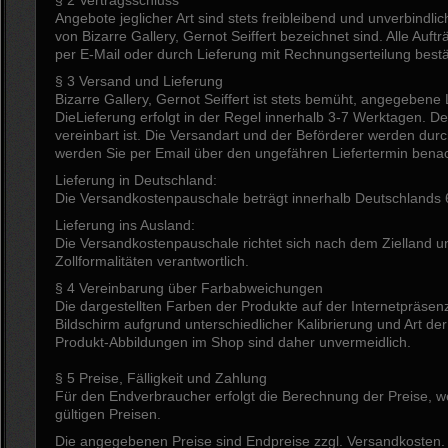
Angebote jeglicher Art sind stets freibleibend und unverbindlich
von Bizarre Gallery, Gernot Seiffert bezeichnet sind. Alle Auf
per E-Mail oder durch Lieferung mit Rechnungserteilung bestä
§ 3 Versand und Lieferung
Bizarre Gallery, Gernot Seiffert ist stets bemüht, angegebene 
DieLieferung erfolgt in der Regel innerhalb 3-7 Werktagen. D
vereinbart ist. Die Versandart und der Beförderer werden durc
werden Sie per Email über den ungefähren Liefertermin benach
Lieferung in Deutschland:
Die Versandkostenpauschale beträgt innerhalb Deutschlands 
Lieferung ins Ausland:
Die Versandkostenpauschale richtet sich nach dem Zielland und 
Zollformalitäten verantwortlich.
§ 4 Vereinbarung über Farbabweichungen
Die dargestellten Farben der Produkte auf der Internetpräsenz 
Bildschirm aufgrund unterschiedlicher Kalibrierung und Art d
Produkt-Abbildungen im Shop sind daher unvermeidlich.
§ 5 Preise, Fälligkeit und Zahlung
Für den Endverbraucher erfolgt die Berechnung der Preise, we
gültigen Preisen.
Die angegebenen Preise sind Endpreise zzgl. Versandkosten