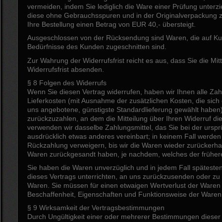
vermeiden, indem Sie lediglich die Ware einer Prüfung unter
diese ohne Gebrauchsspuren und in der Originalverpackung
Ihre Bestellung einen Betrag von EUR 40,- übersteigt.
Ausgeschlossen von der Rücksendung sind Waren, die auf Kun
Bedürfnisse des Kunden zugeschnitten sind.
Zur Wahrung der Widerrufsfrist reicht es aus, dass Sie die Mi
Widerrufsfrist absenden.
§ 8 Folgen des Widerrufs
Wenn Sie diesen Vertrag widerrufen, haben wir Ihnen alle Zahl
Lieferkosten (mit Ausnahme der zusätzlichen Kosten, die sich 
uns angebotene, günstigste Standardlieferung gewählt haben
zurückzuzahlen, an dem die Mitteilung über Ihren Widerruf di
verwenden wir dasselbe Zahlungsmittel, das Sie bei der urspr
ausdrücklich etwas anderes vereinbart; in keinem Fall werde
Rückzahlung verweigern, bis wir die Waren wieder zurückerha
Waren zurückgesandt haben, je nachdem, welches der frühere 
Sie haben die Waren unverzüglich und in jedem Fall spätest
dieses Vertrags unterrichten, an uns zurückzusenden oder zu
Waren. Sie müssen für einen etwaigen Wertverlust der Waren
Beschaffenheit, Eigenschaften und Funktionsweise der Waren
§ 9 Wirksamkeit der Vertragsbestimmungen
Durch Ungültigkeit einer oder mehrerer Bestimmungen dieser 